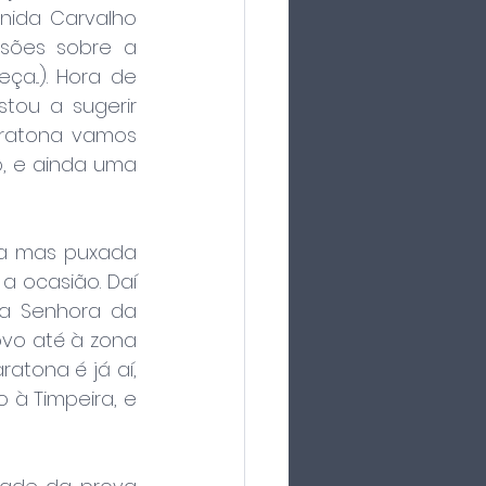
nida Carvalho 
sões sobre a 
...). Hora de 
tou a sugerir 
aratona vamos 
, e ainda uma 
a mas puxada 
 ocasião. Daí 
a Senhora da 
vo até à zona 
atona é já aí, 
à Timpeira, e 