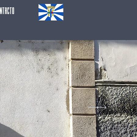
ntacto