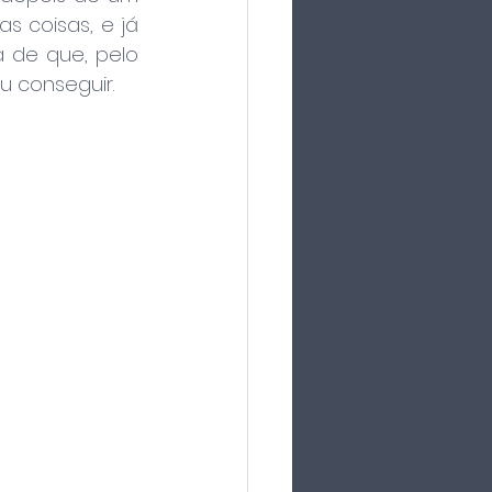
 coisas, e já 
de que, pelo 
u conseguir.