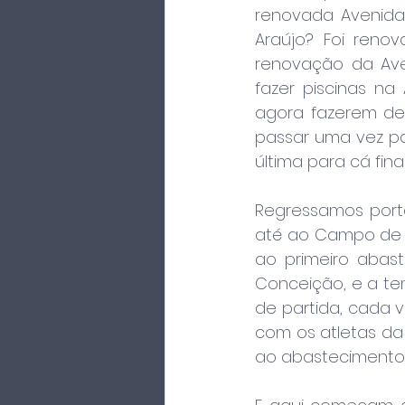
renovada Avenida 
Araújo? Foi reno
renovação da Aven
fazer piscinas na 
agora fazerem de 
passar uma vez par
última para cá fin
Regressamos port
até ao Campo de F
ao primeiro abas
Conceição, e a te
de partida, cada v
com os atletas da 
ao abastecimento 