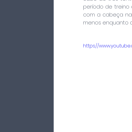
período de treino 
com a cabeça na p
menos enquanto atl
https://www.youtub