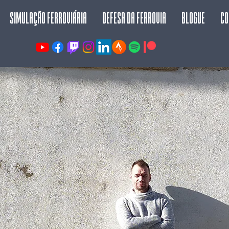
Simulação Ferroviária
Defesa da Ferrovia
Blogue
Co