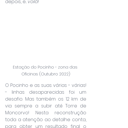
depois, e... 
voilá
!
Estação do Pocinho - zona das 
Oficinas (Outubro 2022)
O Pocinho e as suas várias - várias! 
- linhas desaparecidas foi um 
desafio. Mas também os 12 km de 
via sempre a subir até Torre de 
Moncorvo! Nesta reconstrução 
toda a atenção ao detalhe conta, 
para obter um resultado final o 