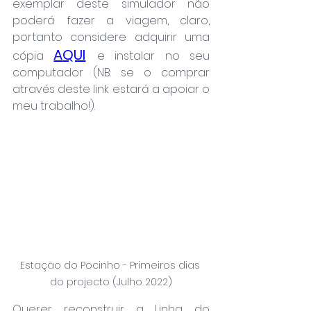
exemplar deste simulador não 
poderá fazer a viagem, claro, 
portanto considere adquirir uma 
A
QUI
cópia 
e instalar no seu 
computador (NB: se o comprar 
através deste link estará a apoiar o 
meu trabalho!).
Estação do Pocinho - Primeiros dias 
do projecto (Julho 2022)
Querer reconstruir a Linha do 