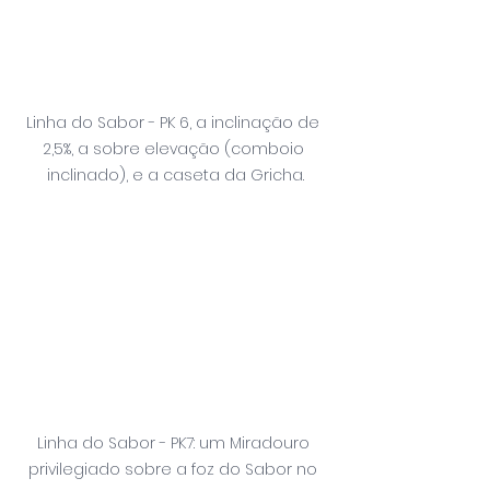
Linha do Sabor - PK 6, a inclinação de 
2,5%, a sobre elevação (comboio 
inclinado), e a caseta da Gricha.
Linha do Sabor - PK7: um Miradouro 
privilegiado sobre a foz do Sabor no 