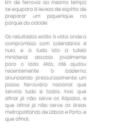
km de ferrovia ao mesmo tempo 
se equipara à leveza de espírito de 
preparar um piquenique no 
parque da cidade.
Os resultados estão à vista, onde o 
compromisso com calendários é 
nulo, e a tudo isto a tutela 
ministerial assobia jovialmente 
para o lado. Aliás, até ajudou 
recentemente à baderna, 
anunciando pressurosamente um 
passe ferroviário nacional que 
serviria tudo e todos, mas que 
afinal já não serve os Rápidos, e 
que afinal já não serve as áreas 
metropolitanas de Lisboa e Porto, e 
que afinal...