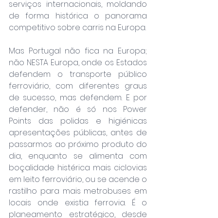
serviços internacionais, moldando 
de forma histórica o panorama 
competitivo sobre carris na Europa.
Mas Portugal não fica na Europa; 
não NESTA Europa, onde os Estados 
defendem o transporte público 
ferroviário, com diferentes graus 
de sucesso, mas defendem. E por 
defender, não é só nos Power 
Points das polidas e higiénicas 
apresentações públicas, antes de 
passarmos ao próximo produto do 
dia, enquanto se alimenta com 
boçalidade histérica mais ciclovias 
em leito ferroviário, ou se acende o 
rastilho para mais metrobuses em 
locais onde existia ferrovia. É o 
planeamento estratégico, desde 