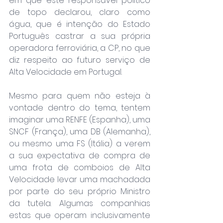
em que este responsável político 
de topo declarou, claro como 
água, que é intenção do Estado 
Português castrar a sua própria 
operadora ferroviária, a CP, no que 
diz respeito ao futuro serviço de 
Alta Velocidade em Portugal.
Mesmo para quem não esteja à 
vontade dentro do tema, tentem 
imaginar uma RENFE (Espanha), uma 
SNCF (França), uma DB (Alemanha), 
ou mesmo uma FS (Itália) a verem 
a sua expectativa de compra de 
uma frota de comboios de Alta 
Velocidade levar uma machadada 
por parte do seu próprio Ministro 
da tutela. Algumas companhias 
estas que operam inclusivamente 